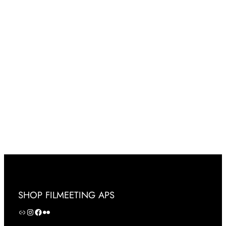
SHOP FILMEETING APS
NOAM Festival
Instagram
Facebook
Flickr